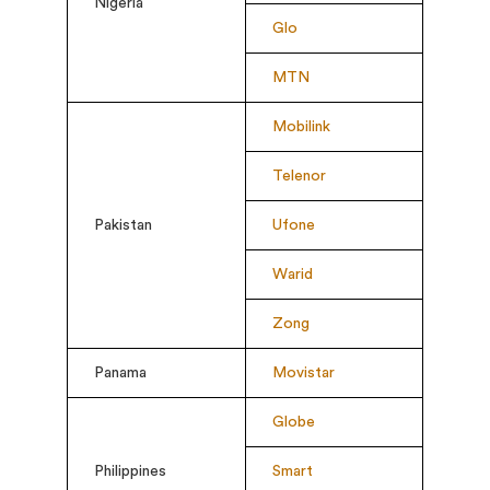
Nigeria
Glo
MTN
Mobilink
Telenor
Pakistan
Ufone
Warid
Zong
Panama
Movistar
Globe
Philippines
Smart