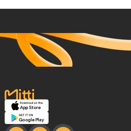
accueil
Download on the
App Store
GET IT ON
Google Play