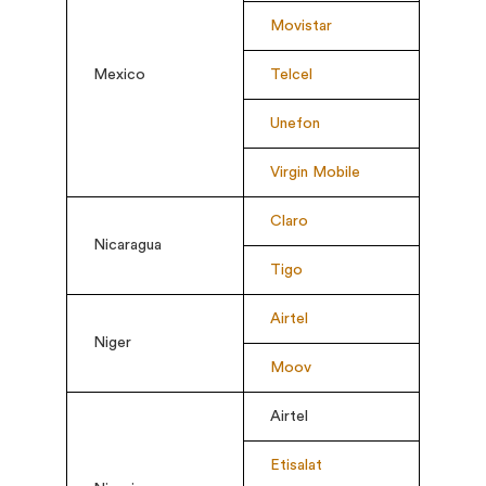
Movistar
Mexico
Telcel
Unefon
Virgin Mobile
Claro
Nicaragua
Tigo
Airtel
Niger
Moov
Airtel
Etisalat