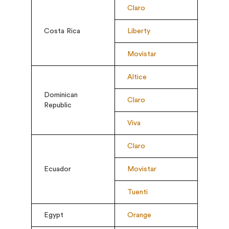
Claro
Costa Rica
Liberty
Movistar
Altice
Dominican
Claro
Republic
Viva
Claro
Ecuador
Movistar
Tuenti
Egypt
Orange