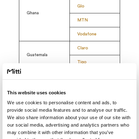
Glo
Ghana
MTN
Vodafone
Claro
Guatemala
Tigo
Cellcom
Guinea
MTN
This website uses cookies
We use cookies to personalise content and ads, to
Orange
provide social media features and to analyse our traffic.
We also share information about your use of our site with
Digicel
our social media, advertising and analytics partners who
Guyana
may combine it with other information that you’ve
GTT