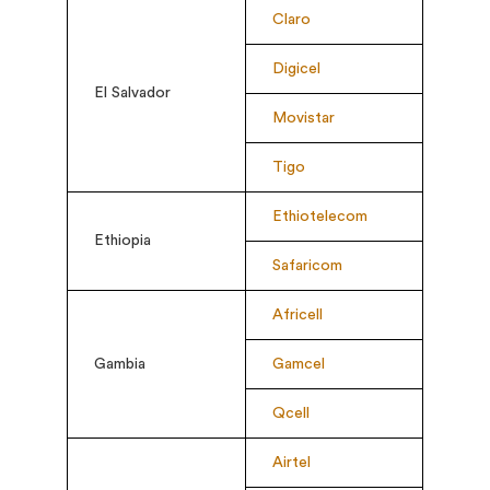
Claro
Digicel
El Salvador
Movistar
Tigo
Ethiotelecom
Ethiopia
Safaricom
Africell
Gambia
Gamcel
Qcell
Airtel