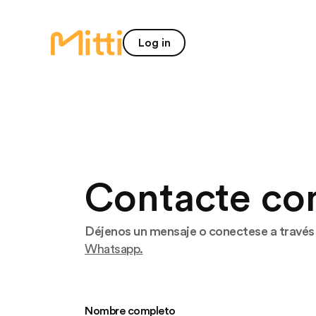
inicio
Log in
Contacte co
Déjenos un mensaje o conectese a través
Whatsapp.
Leave
Nombre completo