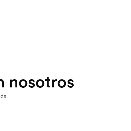
n nosotros
 de