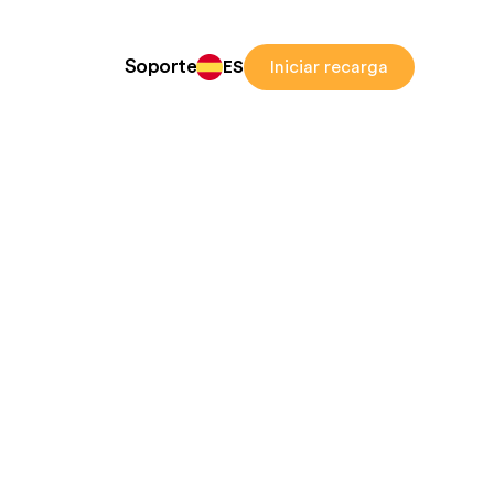
Soporte
ES
Iniciar recarga